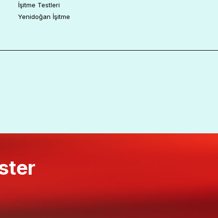
İşitme Testleri
Yenidoğan İşitme
ster