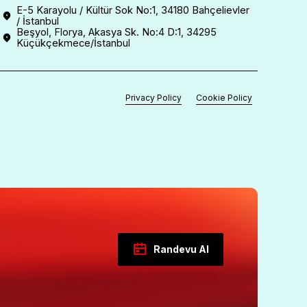
E-5 Karayolu / Kültür Sok No:1, 34180 Bahçelievler
/ İstanbul
Beşyol, Florya, Akasya Sk. No:4 D:1, 34295
Küçükçekmece/İstanbul
Privacy Policy
Cookie Policy
Randevu Al