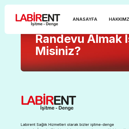
ANASAYFA
HAKKIMZ
Randevu Almak İ
Misiniz?
Labirent Sağlık Hizmetleri olarak bizler işitme-denge