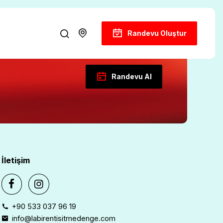
Randevu Oluştur
Randevu Al
İletişim
+90 533 037 96 19
info@labirentisitmedenge.com