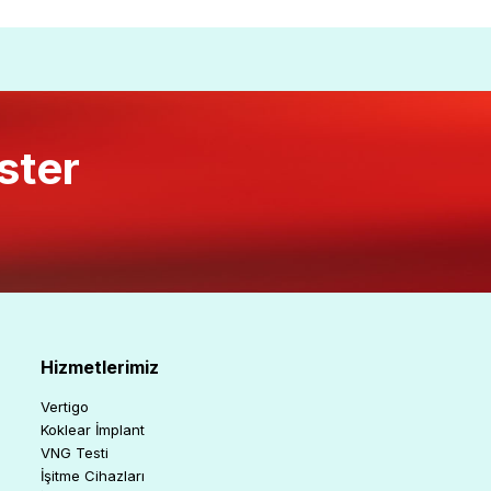
ster
Hizmetlerimiz
Vertigo
Koklear İmplant
VNG Testi
İşitme Cihazları