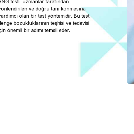
VNG testi, uzmanlar tarafından
yönlendirilen ve doğru tanı konmasına
yardımcı olan bir test yöntemidir. Bu test,
denge bozukluklarının teşhisi ve tedavisi
için önemli bir adımı temsil eder.