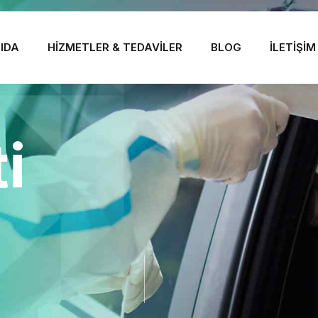
IDA
HIZMETLER & TEDAVILER
BLOG
İLETIŞIM
i